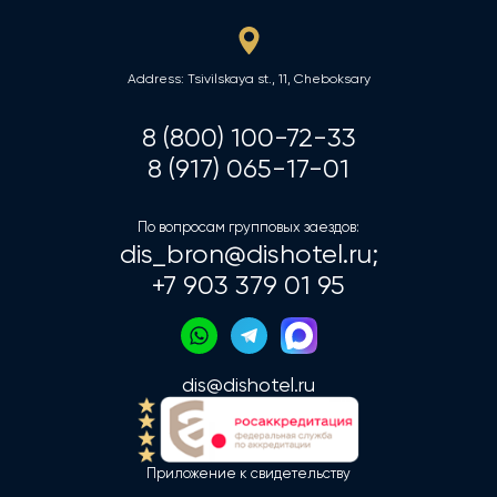
Address: Tsivilskaya st., 11, Cheboksary
8 (800) 100-72-33
8 (917) 065-17-01
По вопросам групповых заездов:
dis_bron@dishotel.ru;
+7 903 379 01 95
dis@dishotel.ru
Приложение к свидетельству