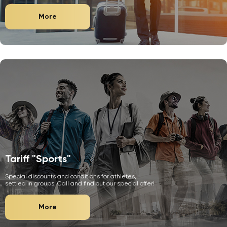
More
Tariff "Sports"
Special discounts and conditions for athletes,
settled in groups. Call and find out our special offer!
More