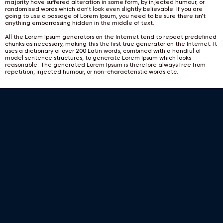
majority have suffered alteration in some form, by injected humour, or
randomised words which don’t look even slightly believable. If you are
going to use a passage of Lorem Ipsum, you need to be sure there isn’t
anything embarrassing hidden in the middle of text.
All the Lorem Ipsum generators on the Internet tend to repeat predefined
chunks as necessary, making this the first true generator on the Internet. It
uses a dictionary of over 200 Latin words, combined with a handful of
model sentence structures, to generate Lorem Ipsum which looks
reasonable. The generated Lorem Ipsum is therefore always free from
repetition, injected humour, or non-characteristic words etc.