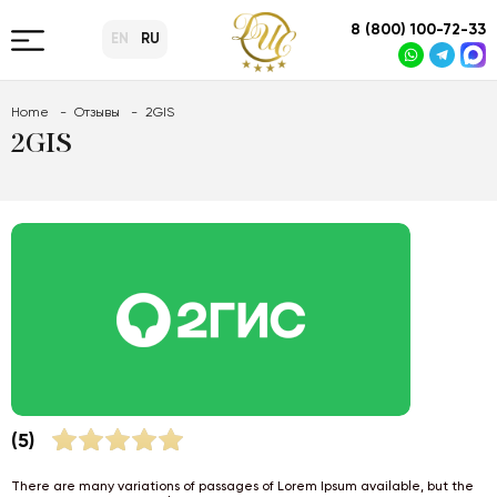
8 (800) 100-72-33
EN
RU
Home
Отзывы
2GIS
2GIS
(5)
There are many variations of passages of Lorem Ipsum available, but the