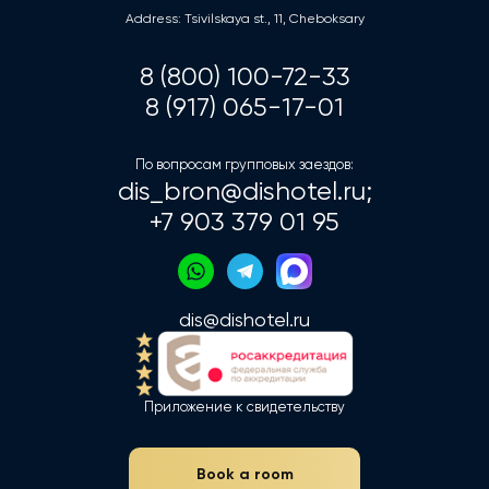
Address: Tsivilskaya st., 11, Cheboksary
8 (800) 100-72-33
8 (917) 065-17-01
По вопросам групповых заездов:
dis_bron@dishotel.ru;
+7 903 379 01 95
dis@dishotel.ru
Приложение к свидетельству
Book a room