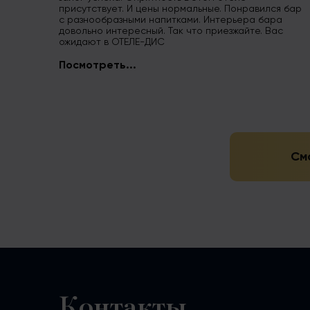
присутствует. И цены нормальные. Понравился бар
с разнообразными напитками. Интерьера бара
довольно интересный. Так что приезжайте. Вас
ожидают в ОТЕЛЕ-ДИС
Посмотреть...
Смо
Контакты