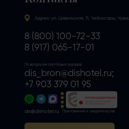
Адрес: ул. Цивильская, 11, Чебоксары, Чув
8 (800) 100-72-33
8 (917) 065-17-01
По вопросам групповых заездов:
dis_bron@dishotel.ru;
+7 903 379 01 95
dis@dishotel.ru
Приложение к свидетельству