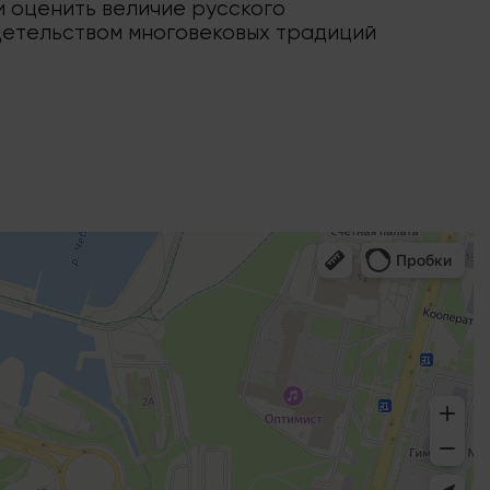
и оценить величие русского
идетельством многовековых традиций