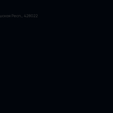
ашская Респ., 428022