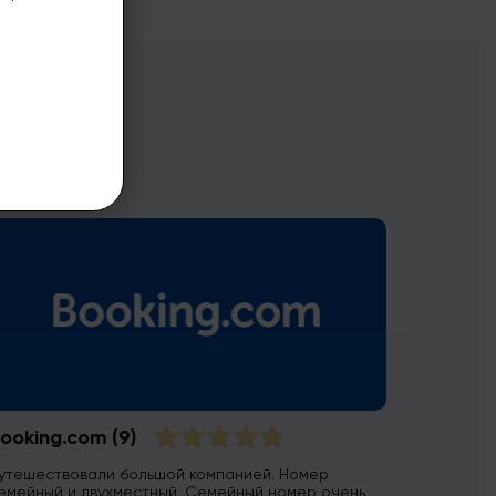
ooking.com
(9)
утешествовали большой компанией. Номер
емейный и двухместный. Семейный номер очень