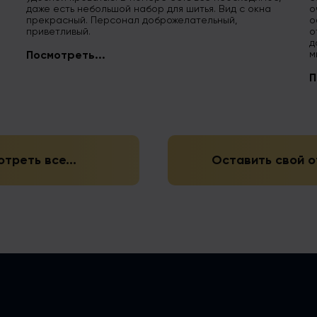
даже есть небольшой набор для шитья. Вид с окна
о
прекрасный. Персонал доброжелательный,
о
приветливый.
о
д
м
Посмотреть...
П
треть все...
Оставить свой о