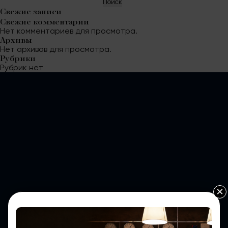
Поиск
Свежие записи
Свежие комментарии
Нет комментариев для просмотра.
Архивы
Нет архивов для просмотра.
Рубрики
Рубрик нет
×