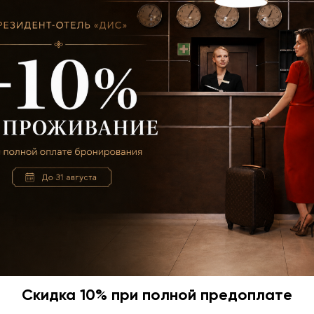
ложения
Скидка 10% на
ле
предоплате
Подробнее
Скидка 10% при полной предоплате