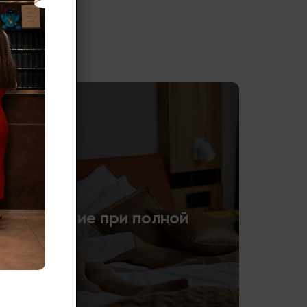
 проживание при полной