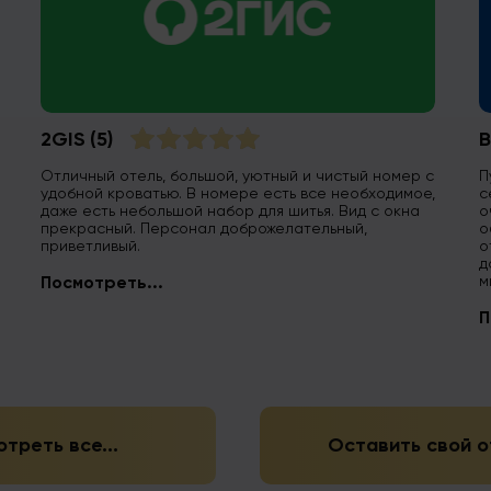
2GIS
(5)
B
Отличный отель, большой, уютный и чистый номер с
П
удобной кроватью. В номере есть все необходимое,
с
даже есть небольшой набор для шитья. Вид с окна
о
прекрасный. Персонал доброжелательный,
о
приветливый.
о
д
м
Посмотреть...
П
треть все...
Оставить свой о