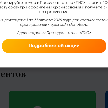
бронируйте номер в Президент-отеле «ДИС», внесите 1
ату сразу при оформлении бронирования и получите ск
на проживание.
ия действует с 1 по 31 августа 2026 года для частных гостей
бронировании через сайт dishotel.ru.
Смотреть все...
Администрация Президент-отель «ДИС»
Подробнее об акции
ентов