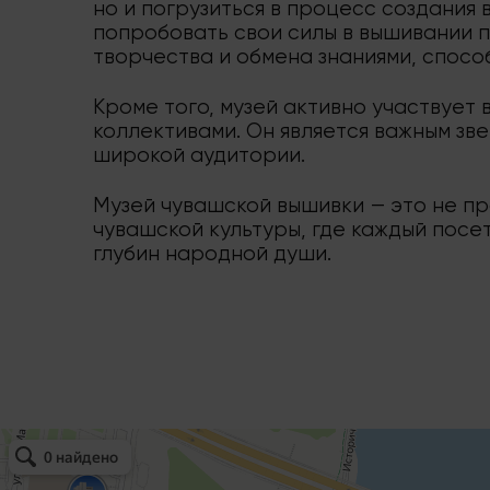
но и погрузиться в процесс создания 
попробовать свои силы в вышивании 
творчества и обмена знаниями, спосо
Кроме того, музей активно участвует 
коллективами. Он является важным зв
широкой аудитории.
Музей чувашской вышивки — это не пр
чувашской культуры, где каждый посе
глубин народной души.
Музей чувашской вышивки
Музей в Чебоксарах