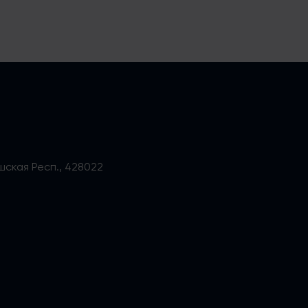
ашская Респ., 428022