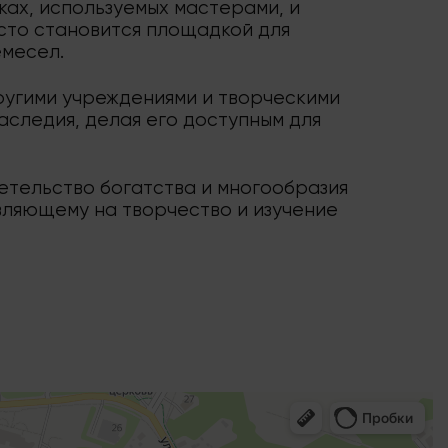
ках, используемых мастерами, и
сто становится площадкой для
емесел.
другими учреждениями и творческими
аследия, делая его доступным для
етельство богатства и многообразия
овляющему на творчество и изучение