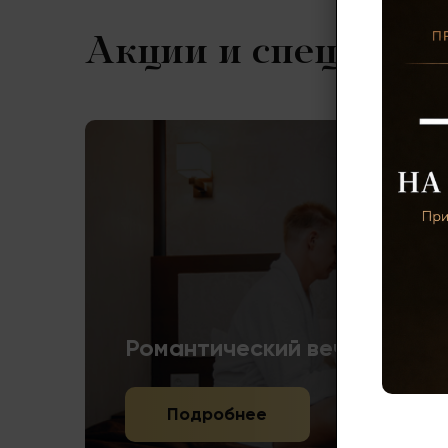
Акции и спецпред
Романтический вечер в оте
Подробнее