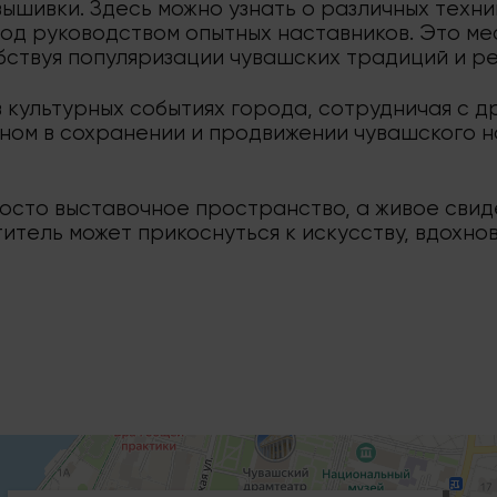
вышивки. Здесь можно узнать о различных техни
под руководством опытных наставников. Это ме
бствуя популяризации чувашских традиций и р
в культурных событиях города, сотрудничая с 
еном в сохранении и продвижении чувашского н
осто выставочное пространство, а живое свид
титель может прикоснуться к искусству, вдохн