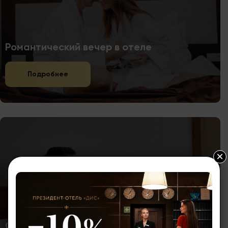
Романтический вечер в отеле
Подробнее
×
Скидка 10% на проживание при полной