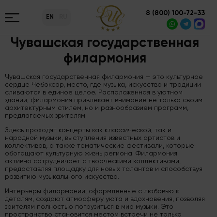
8 (800) 100-72-33
EN
RU
Чувашская государственная
филармония
Чувашская государственная филармония — это культурное
сердце Чебоксар, место, где музыка, искусство и традиции
сливаются в единое целое. Расположенная в уютном
здании, филармония привлекает внимание не только своим
архитектурным стилем, но и разнообразием программ,
предлагаемых зрителям.
Здесь проходят концерты как классической, так и
народной музыки, выступления известных артистов и
коллективов, а также тематические фестивали, которые
обогащают культурную жизнь региона. Филармония
активно сотрудничает с творческими коллективами,
предоставляя площадку для новых талантов и способствуя
развитию музыкального искусства.
Интерьеры филармонии, оформленные с любовью к
деталям, создают атмосферу уюта и вдохновения, позволяя
зрителям полностью погрузиться в мир музыки. Это
пространство становится местом встречи не только