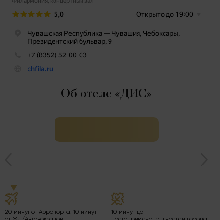
Об отеле «ДИС»
20 минут от Аэропорта. 10 минут
10 минут до
от ЖД/Автовокзалов
достопримечательностей города