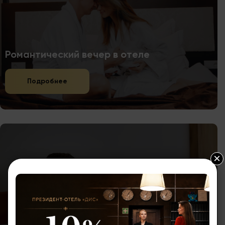
Романтический вечер в отеле
Подробнее
×