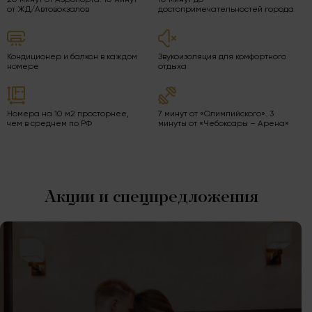
20 минут от Аэропорта. 10 минут
10 минут до
от ЖД/Автовокзалов
достопримечательностей города
Кондиционер и балкон в каждом
Звукоизоляция для комфортного
номере
отдыха
Номера на 10 м2 просторнее,
7 минут от «Олимпийского». 3
чем в среднем по РФ
минуты от «Чебоксары – Арена»
Акции и спецпредложения